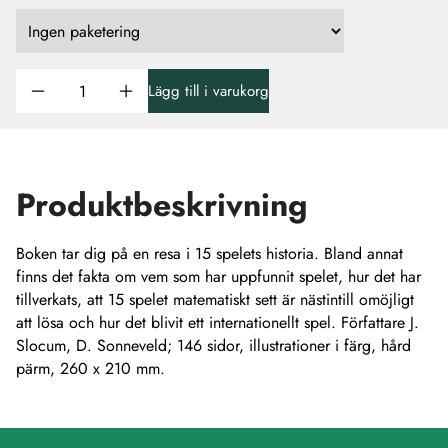
Lägg till i varukorg
Produktbeskrivning
Boken tar dig på en resa i 15 spelets historia. Bland annat
finns det fakta om vem som har uppfunnit spelet, hur det har
tillverkats, att 15 spelet matematiskt sett är nästintill omöjligt
att lösa och hur det blivit ett internationellt spel. Författare J.
Slocum, D. Sonneveld; 146 sidor, illustrationer i färg, hård
pärm, 260 x 210 mm.