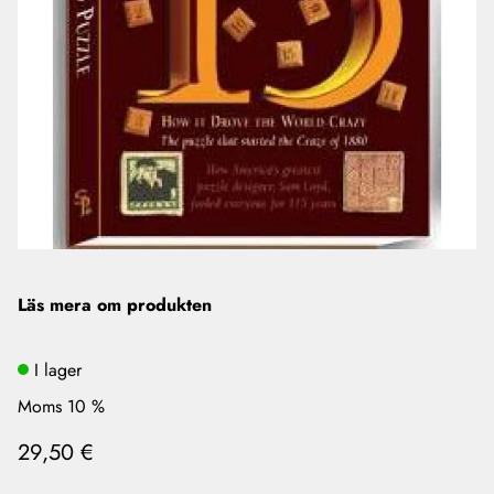
Läs mera om produkten
I lager
Moms 10 %
29,50 €