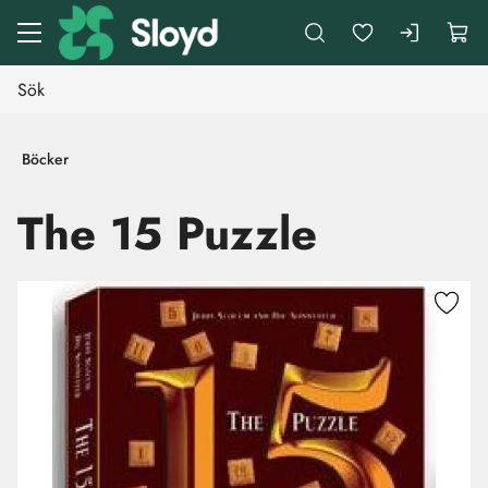
Gå till huvudinnehåll
Böcker
The 15 Puzzle
Hoppa över bilder