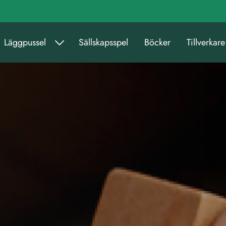
Läggpussel
Sällskapsspel
Böcker
Tillverkare