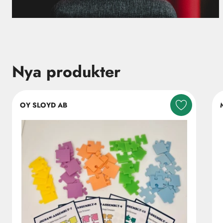
Nya produkter
Hoppa över listning
OY SLOYD AB