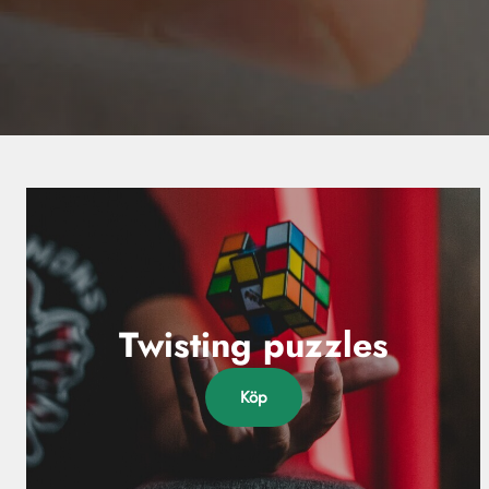
Twisting puzzles
Köp