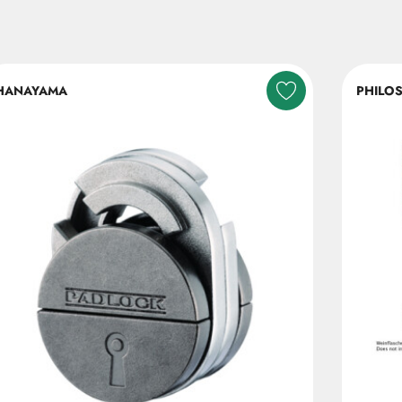
HANAYAMA
PHILO