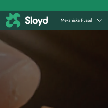
Gå till huvudinnehåll
Mekaniska Pussel