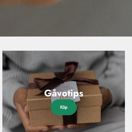
Gåvotips
Köp