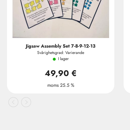
Jigsaw Assembly Set 7-8-9-12-13
Svårighetsgrad: Varierande
I lager
49,90 €
moms 25.5 %