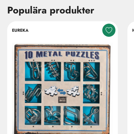
Populära produkter
Hoppa över listning
EUREKA