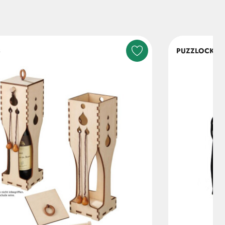
S
PUZZLOCKS