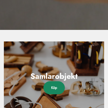
Samlarobjekt
Köp