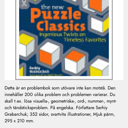
Detta är en problembok som utövare inte kan motstå. Den
innehåller 200 olika problem och problemen varierar. Du
skall t.ex. lösa visuella-, geometriska-, ord-, nummer-, mynt-
och tändsticksproblem. På engelska. Författare Serhiy
Grabarchuk; 352 sidor, svartvita illustrationer, Mjuk pärm,
295 x 210 mm.