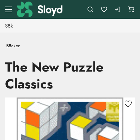
Gå till huvudinnehåll
Böcker
The New Puzzle
Classics
Hoppa över bilder