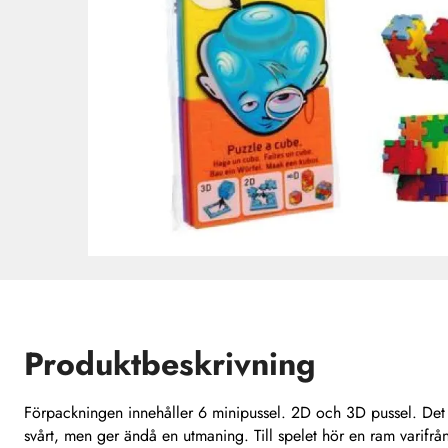
Produktbeskrivning
Förpackningen innehåller 6 minipussel. 2D och 3D pussel. Det hä
svårt, men ger ändå en utmaning. Till spelet hör en ram varifrån