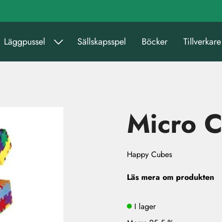
Läggpussel
Sällskapsspel
Böcker
Tillverkare
Micro 
Happy Cubes
Läs mera om produkten
I lager