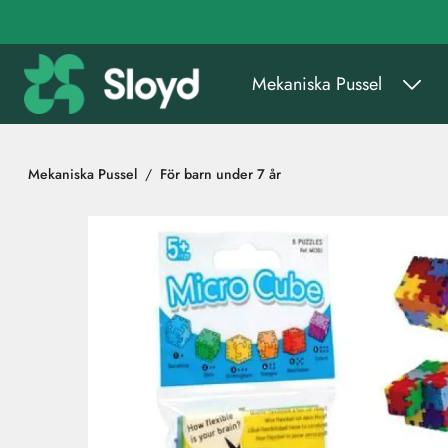
Gå till huvudinnehåll
Mekaniska Pussel
Mekaniska Pussel
För barn under 7 år
Hoppa över bilder