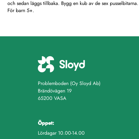
och sedan läggs tillbaka. Bygg en kub av de sex pusselbitarna
För barn 5+.
Problemboden (Oy Sloyd Ab)
Brändövägen 19
65200 VASA
Öppet:
Lördagar 10.00-14.00