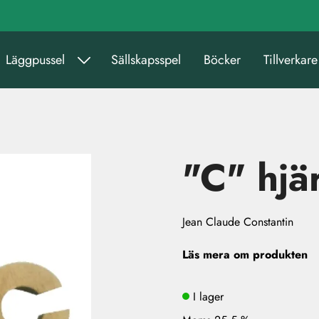
Läggpussel
Sällskapsspel
Böcker
Tillverkare
"C" hjär
Jean Claude Constantin
Läs mera om produkten
I lager