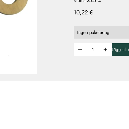
Moms 25.5 %
10,22 €
Lägg till