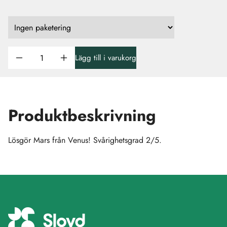
Lägg till i varukorg
Produktbeskrivning
Lösgör Mars från Venus! Svårighetsgrad 2/5.