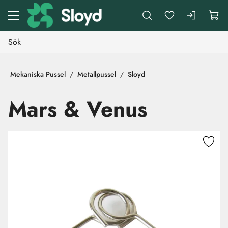
Gå till huvudinnehåll
Mekaniska Pussel
Metallpussel
Sloyd
Mars & Venus
Hoppa över bilder