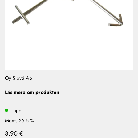
Oy Sloyd Ab
Läs mera om produkten
I lager
Moms 25.5 %
8,90 €