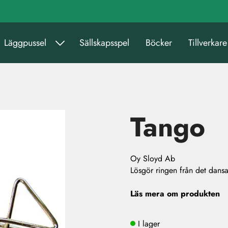
Läggpussel
Sällskapsspel
Böcker
Tillverkare
Tango
Oy Sloyd Ab
Lösgör ringen från det dans
Läs mera om produkten
I lager