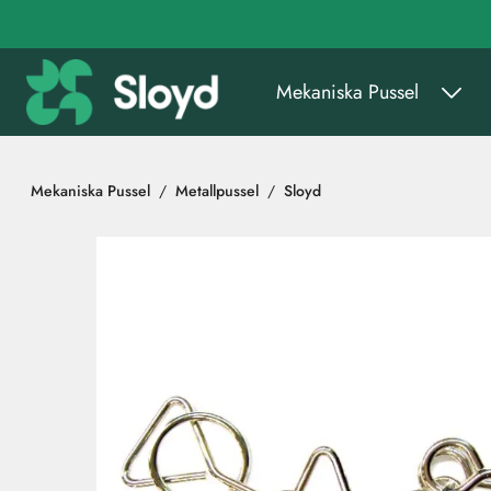
Gå till huvudinnehåll
Mekaniska Pussel
Mekaniska Pussel
Metallpussel
Sloyd
Hoppa över bilder