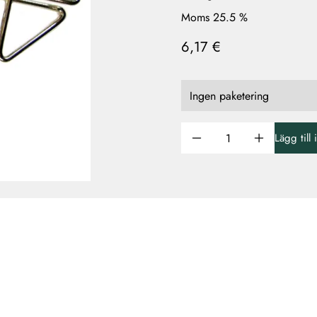
Moms 25.5 %
6,17 €
Lägg till