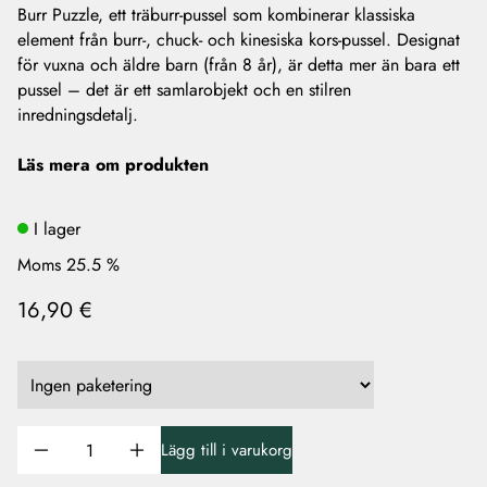
Burr Puzzle, ett träburr-pussel som kombinerar klassiska
element från burr-, chuck- och kinesiska kors-pussel. Designat
för vuxna och äldre barn (från 8 år), är detta mer än bara ett
pussel – det är ett samlarobjekt och en stilren
inredningsdetalj.
Läs mera om produkten
I lager
Moms 25.5 %
16,90 €
Lägg till i varukorg