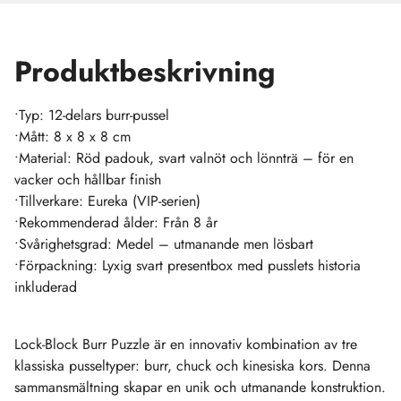
Produktbeskrivning
•Typ: 12-delars burr-pussel
•Mått: 8 x 8 x 8 cm
•Material: Röd padouk, svart valnöt och lönnträ – för en
vacker och hållbar finish
•Tillverkare: Eureka (VIP-serien)
•Rekommenderad ålder: Från 8 år
•Svårighetsgrad: Medel – utmanande men lösbart
•Förpackning: Lyxig svart presentbox med pusslets historia
inkluderad
Lock-Block Burr Puzzle är en innovativ kombination av tre
klassiska pusseltyper: burr, chuck och kinesiska kors. Denna
sammansmältning skapar en unik och utmanande konstruktion.