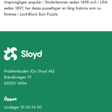
Ursprungligen populär i Storbritannien sedan 1698 och i USA
sedan 1897, har dessa pusseltyper en lång historia som nu
förenas i Lock-Block Burr Puzzle.
Problemboden (Oy Sloyd Ab)
Brändövägen 19
65200 VASA
Öppet:
Lördagar 10.00-14.00