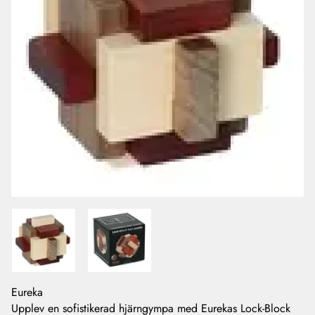
Eureka
Upplev en sofistikerad hjärngympa med Eurekas Lock-Block