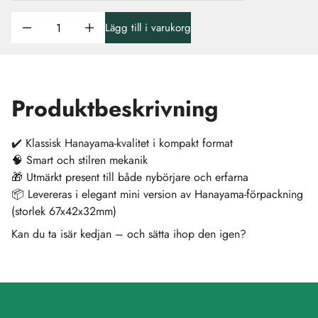
Lägg till i varukorg
Produktbeskrivning
✔️ Klassisk Hanayama-kvalitet i kompakt format
🧠 Smart och stilren mekanik
🎁 Utmärkt present till både nybörjare och erfarna
📦 Levereras i elegant mini version av Hanayama-förpackning
(storlek 67x42x32mm)
Kan du ta isär kedjan – och sätta ihop den igen?