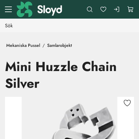
Gå till huvudinnehåll
Mekaniska Pussel
Samlarobjekt
Mini Huzzle Chain
Silver
Hoppa över bilder