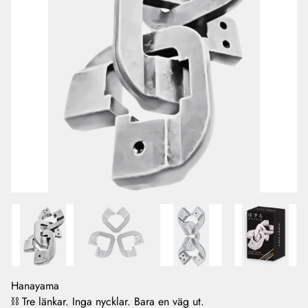
Hanayama
⛓️ Tre länkar. Inga nycklar. Bara en väg ut.