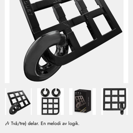
🎶 Två/tre) delar. En melodi av logik.