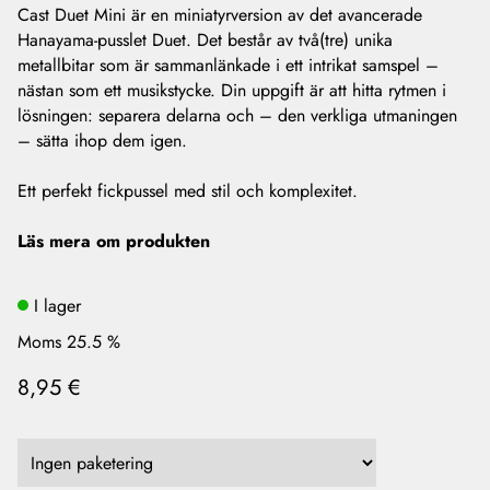
Cast Duet Mini är en miniatyrversion av det avancerade
Hanayama-pusslet Duet. Det består av två(tre) unika
metallbitar som är sammanlänkade i ett intrikat samspel –
nästan som ett musikstycke. Din uppgift är att hitta rytmen i
lösningen: separera delarna och – den verkliga utmaningen
– sätta ihop dem igen.
Ett perfekt fickpussel med stil och komplexitet.
Läs mera om produkten
I lager
Moms 25.5 %
8,95 €