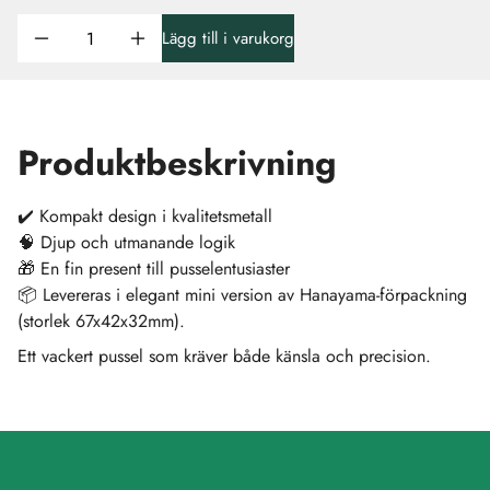
Lägg till i varukorg
Produktbeskrivning
✔️ Kompakt design i kvalitetsmetall
🧠 Djup och utmanande logik
🎁 En fin present till pusselentusiaster
📦 Levereras i elegant mini version av Hanayama-förpackning
(storlek 67x42x32mm).
Ett vackert pussel som kräver både känsla och precision.