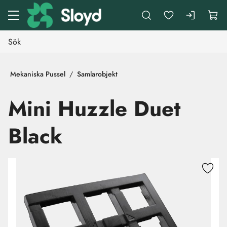
Gå till huvudinnehåll
Mekaniska Pussel
Samlarobjekt
Mini Huzzle Duet
Black
Hoppa över bilder