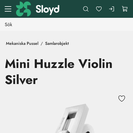
Gå till huvudinnehåll
Mekaniska Pussel
Samlarobjekt
Mini Huzzle Violin
Silver
Hoppa över bilder