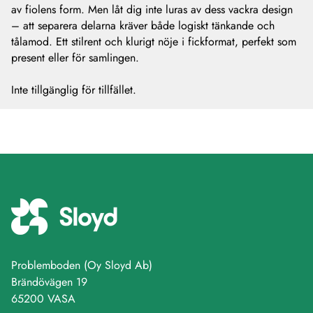
av fiolens form. Men låt dig inte luras av dess vackra design
– att separera delarna kräver både logiskt tänkande och
tålamod. Ett stilrent och klurigt nöje i fickformat, perfekt som
present eller för samlingen.
Inte tillgänglig för tillfället.
Problemboden (Oy Sloyd Ab)
Brändövägen 19
65200 VASA