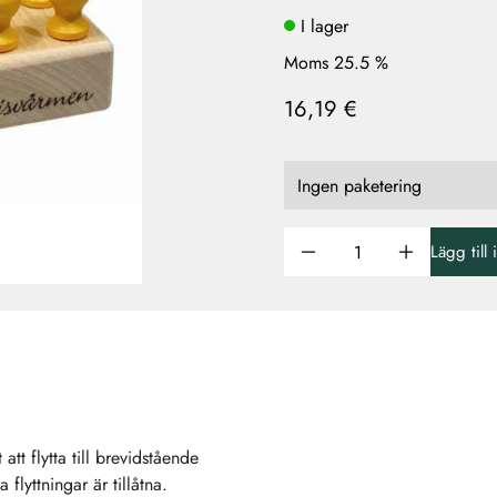
I lager
Moms 25.5 %
16,19 €
Lägg till
att flytta till brevidstående
flyttningar är tillåtna.