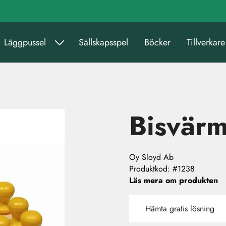
Läggpussel
Sällskapsspel
Böcker
Tillverkare
Bisvär
Oy Sloyd Ab
Produktkod
:
#1238
Läs mera om produkten
Hämta gratis lösning