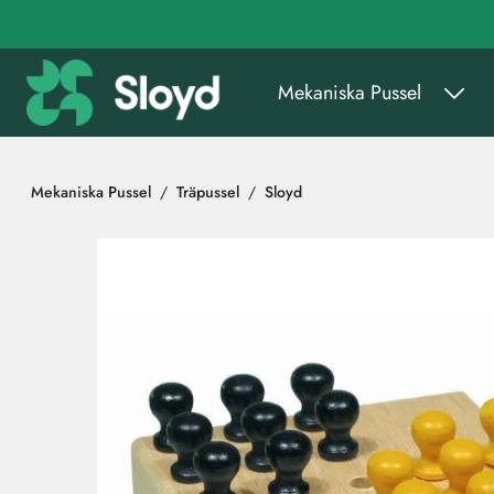
Gå till huvudinnehåll
Mekaniska Pussel
Mekaniska Pussel
Träpussel
Sloyd
Hoppa över bilder