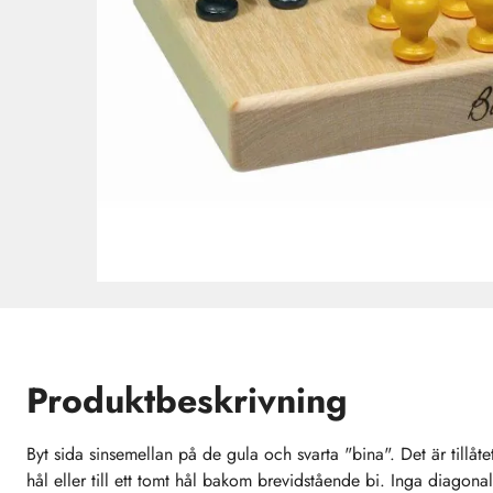
Produktbeskrivning
Byt sida sinsemellan på de gula och svarta "bina". Det är tillåtet 
hål eller till ett tomt hål bakom brevidstående bi. Inga diagonala 