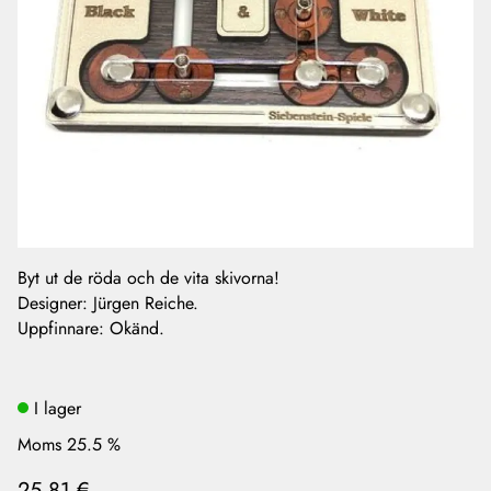
Byt ut de röda och de vita skivorna!
Designer: Jürgen Reiche.
Uppfinnare: Okänd.
I lager
Moms 25.5 %
25,81 €