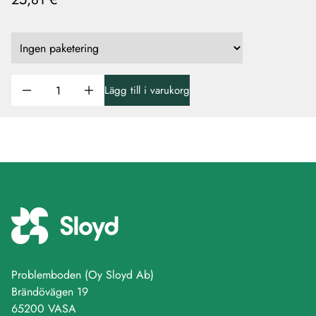
Lägg till i varukorg
Problemboden (Oy Sloyd Ab)
Brändövägen 19
65200 VASA