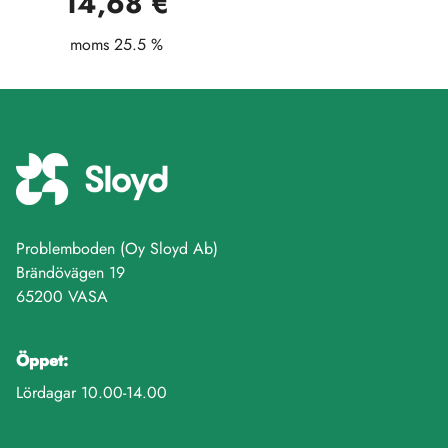
14,68 €
moms 25.5 %
Problemboden (Oy Sloyd Ab)
Brändövägen 19
65200 VASA
Öppet:
Lördagar 10.00-14.00