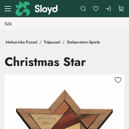
Gå till huvudinnehåll
Mekaniska Pussel
Träpussel
Siebenstein-Spiele
Christmas Star
Hoppa över bilder