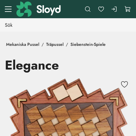
Gå till huvudinnehåll
Mekaniska Pussel
Träpussel
Siebenstein-Spiele
Elegance
Hoppa över bilder