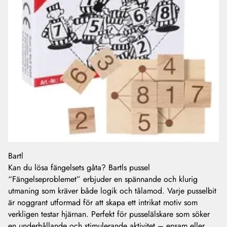
Bartl
Kan du lösa fängelsets gåta? Bartls pussel
“Fängelseproblemet” erbjuder en spännande och klurig
utmaning som kräver både logik och tålamod. Varje pusselbit
är noggrant utformad för att skapa ett intrikat motiv som
verkligen testar hjärnan. Perfekt för pusselälskare som söker
en underhållande och stimulerande aktivitet – ensam eller