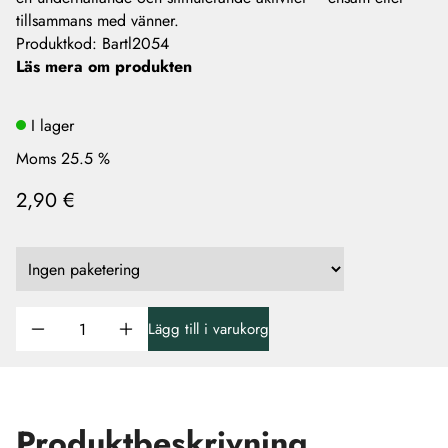
tillsammans med vänner.
Produktkod
:
Bartl2054
Läs mera om produkten
I lager
Moms 25.5 %
2,90 €
Lägg till i varukorg
Produktbeskrivning