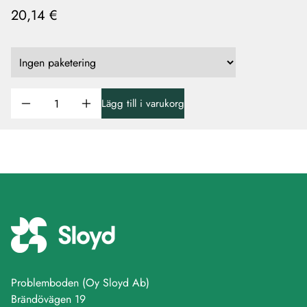
20,14 €
Lägg till i varukorg
Problemboden (Oy Sloyd Ab)
Brändövägen 19