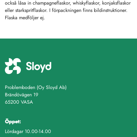
också låsa in champagneflaskor, whiskyflaskor, konjaksflaskor
eller starkspritflaskor. I förpackningen finns bildinstruktioner.
Flaska medföljer ej.
Problemboden (Oy Sloyd Ab)
Brändövägen 19
65200 VASA
Öppet:
Lördagar 10.00-14.00