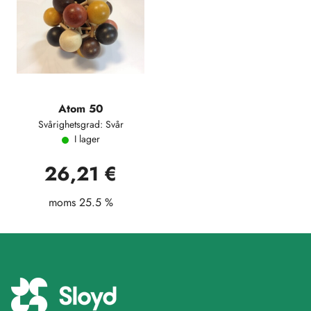
Atom 50
Svårighetsgrad: Svår
I lager
26,21 €
moms 25.5 %