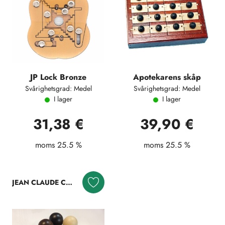
JP Lock Bronze
Apotekarens skåp
Svårighetsgrad: Medel
Svårighetsgrad: Medel
I lager
I lager
31,38 €
39,90 €
moms 25.5 %
moms 25.5 %
JEAN CLAUDE CONSTANTIN