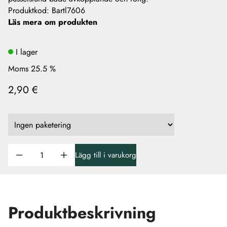
Produktkod
:
Bartl7606
Läs mera om produkten
I lager
Moms 25.5 %
2,90 €
Lägg till i varukorg
Produktbeskrivning