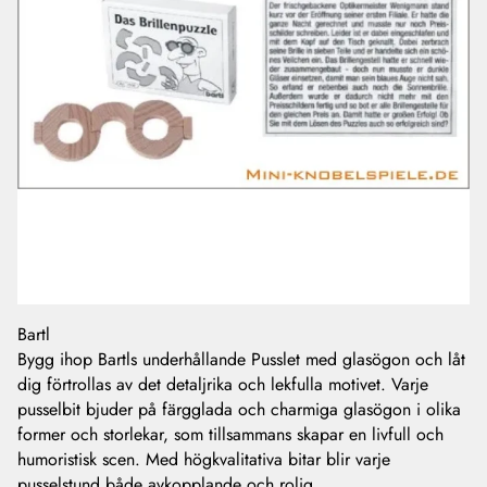
Bartl
Bygg ihop Bartls underhållande Pusslet med glasögon och låt
dig förtrollas av det detaljrika och lekfulla motivet. Varje
pusselbit bjuder på färgglada och charmiga glasögon i olika
former och storlekar, som tillsammans skapar en livfull och
humoristisk scen. Med högkvalitativa bitar blir varje
pusselstund både avkopplande och rolig.