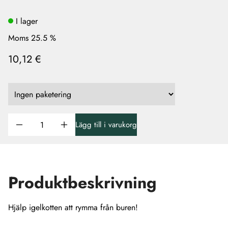
I lager
Moms 25.5 %
10,12 €
Lägg till i varukorg
Produktbeskrivning
Hjälp igelkotten att rymma från buren!