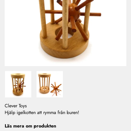
Clever Toys
Hjälp igelkotten att rymma från buren!
Läs mera om produkten