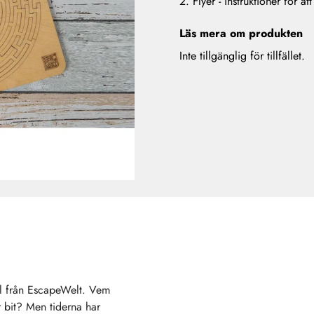
2. Flyer - instruktioner för a
Läs mera om produkten
Inte tillgänglig för tillfället.
el från EscapeWelt. Vem
r bit? Men tiderna har