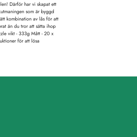
len! Därför har vi skapat ett
gikutmaningen som är byggd
rätt kombination av lås för att
at än du tror att sätta ihop
zle vikt - 333g Mått - 20 x
uktioner för att lösa