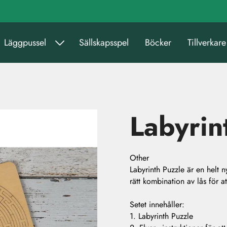
Läggpussel
Sällskapsspel
Böcker
Tillverkare
Labyrin
Other
Labyrinth Puzzle är en helt 
rätt kombination av lås för at
Setet innehåller:
1. Labyrinth Puzzle