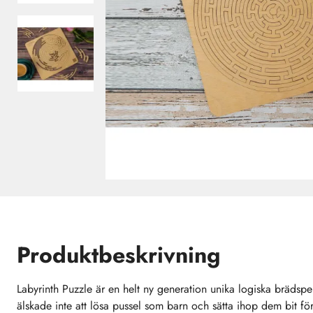
Produktbeskrivning
Labyrinth Puzzle är en helt ny generation unika logiska brädsp
älskade inte att lösa pussel som barn och sätta ihop dem bit fö