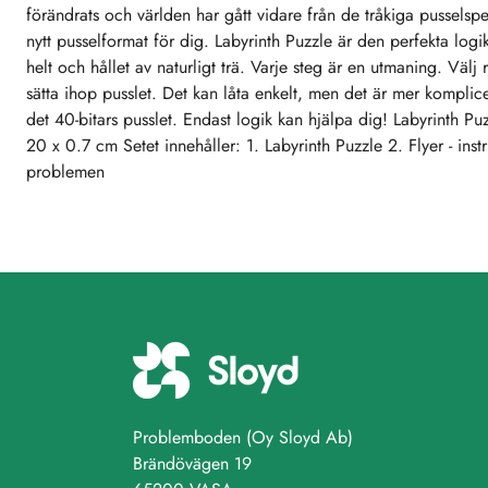
förändrats och världen har gått vidare från de tråkiga pusselspe
nytt pusselformat för dig. Labyrinth Puzzle är den perfekta lo
helt och hållet av naturligt trä. Varje steg är en utmaning. Välj 
sätta ihop pusslet. Det kan låta enkelt, men det är mer komplicer
det 40-bitars pusslet. Endast logik kan hjälpa dig! Labyrinth Puz
20 x 0.7 cm Setet innehåller: 1. Labyrinth Puzzle 2. Flyer - instr
problemen
Problemboden (Oy Sloyd Ab)
Brändövägen 19