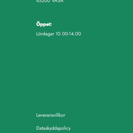
65200 VASA
Öppet:
Lördagar 10.00-14.00
Leveransvillkor
Dataskyddspolicy