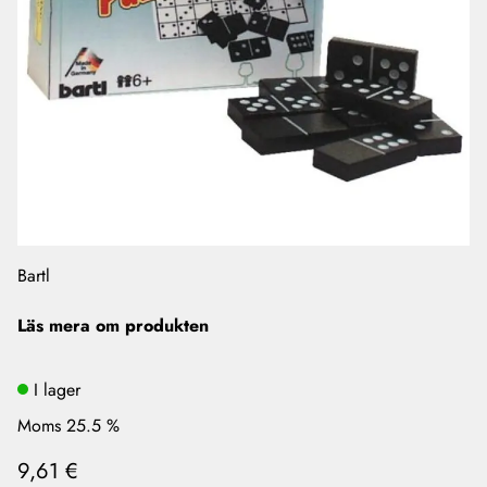
Bartl
Läs mera om produkten
I lager
Moms 25.5 %
9,61 €