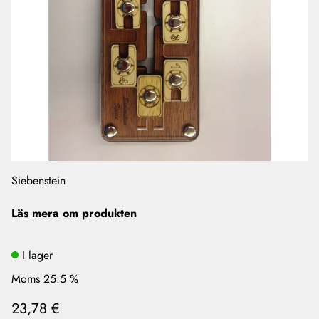
Siebenstein
Läs mera om produkten
I lager
Moms 25.5 %
23,78 €