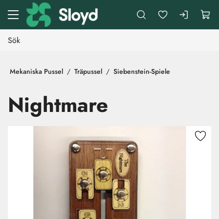
Gå till huvudinnehåll
Mekaniska Pussel
Träpussel
Siebenstein-Spiele
Nightmare
Hoppa över bilder