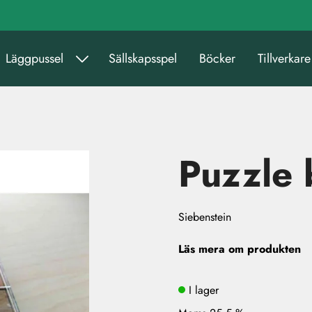
Läggpussel
Sällskapsspel
Böcker
Tillverkare
Puzzle
Siebenstein
Läs mera om produkten
I lager