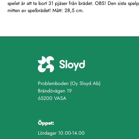
spelet är att ta bort 31 pjäser från brädet. OBS! Den sista spel
mitten av spelbrädet! Mått: 28,5 cm.
Problemboden (Oy Sloyd Ab)
Brändövägen 19
65200 VASA
Öppet:
Lördagar 10.00-14.00