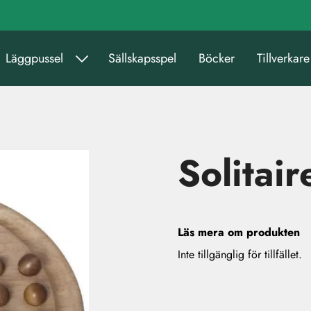
Läggpussel
Sällskapsspel
Böcker
Tillverkare
Solitair
Läs mera om produkten
Inte tillgänglig för tillfället.