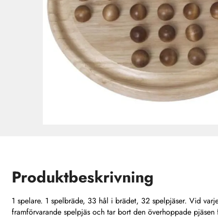
Produktbeskrivning
1 spelare. 1 spelbräde, 33 hål i brädet, 32 spelpjäser. Vid varj
framförvarande spelpjäs och tar bort den överhoppade pjäsen 