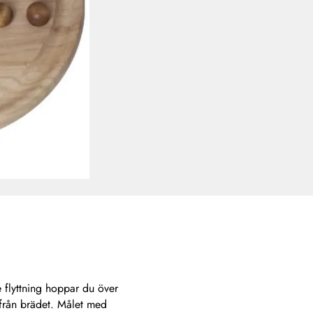
e flyttning hoppar du över
från brädet. Målet med