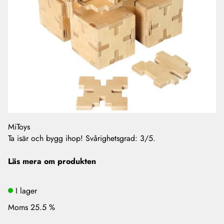
MiToys
Ta isär och bygg ihop! Svårighetsgrad: 3/5.
Läs mera om produkten
I lager
Moms 25.5 %