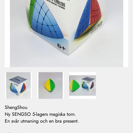
ShengShou
Ny SENGSO 5-lagers magiska torn.
En svår utmaning och en bra present.