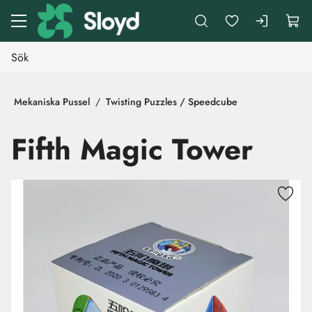
Gå till huvudinnehåll
Mekaniska Pussel
Twisting Puzzles / Speedcube
Fifth Magic Tower
Hoppa över bilder