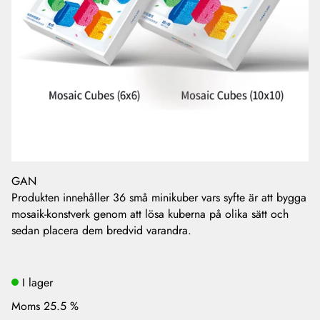
GAN
Produkten innehåller 36 små minikuber vars syfte är att bygga
mosaik-konstverk genom att lösa kuberna på olika sätt och
sedan placera dem bredvid varandra.
I lager
Moms 25.5 %