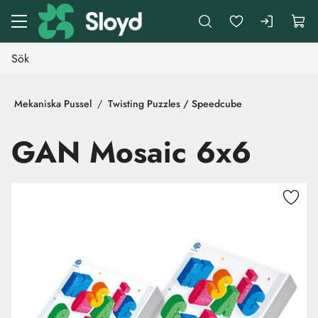
Gå till huvudinnehåll
Mekaniska Pussel
Twisting Puzzles / Speedcube
GAN Mosaic 6x6
Hoppa över bilder