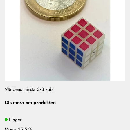
Världens minsta 3x3 kub!
Läs mera om produkten
I lager
Moms 25.5 %