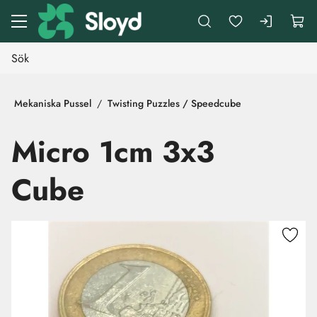
Gå till huvudinnehåll
Mekaniska Pussel
Twisting Puzzles / Speedcube
Micro 1cm 3x3
Cube
Hoppa över bilder