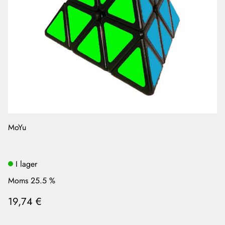
MoYu
I lager
Moms 25.5 %
19,74 €