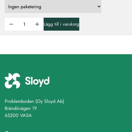
Lägg till i varukorg
Problemboden (Oy Sloyd Ab)
Brändövägen 19
65200 VASA