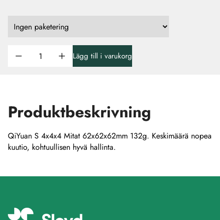
Lägg till i varukorg
Produktbeskrivning
QiYuan S 4x4x4 Mitat 62x62x62mm 132g. Keskimäärä nopea
kuutio, kohtuullisen hyvä hallinta.