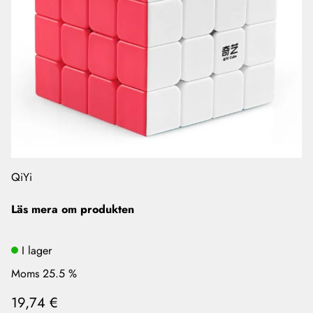
QiYi
Läs mera om produkten
I lager
Moms 25.5 %
19,74 €