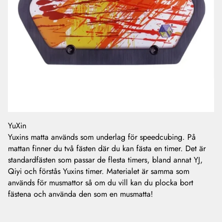
YuXin
Yuxins matta används som underlag för speedcubing. På
mattan finner du två fästen där du kan fästa en timer. Det är
standardfästen som passar de flesta timers, bland annat YJ,
Qiyi och förstås Yuxins timer. Materialet är samma som
används för musmattor så om du vill kan du plocka bort
fästena och använda den som en musmatta!