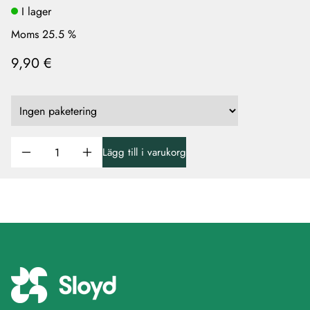
I lager
Moms 25.5 %
9,90 €
Lägg till i varukorg