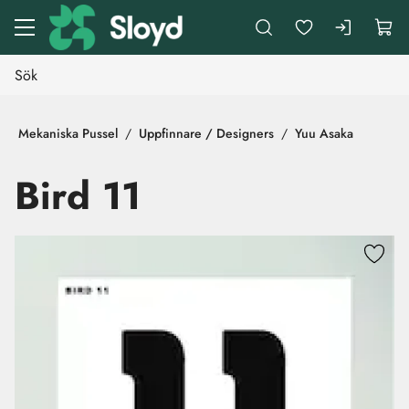
Gå till huvudinnehåll
Mekaniska Pussel
Uppfinnare / Designers
Yuu Asaka
Bird 11
Hoppa över bilder