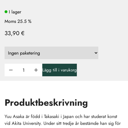
I lager
Moms 25.5 %
33,90 €
Lägg till i varukorg
Produktbeskrivning
Yuu Asaka är född i Takasaki i Japan och har studerat konst
vid Akita University. Under sitt tredje år bestämde han sig för