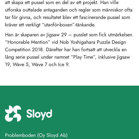
att skapa ett pussel som en del av ett projekt. Han ville
utforska outtalade antaganden och regler som människor ofta
tar för givna, och resultatet blev ett fascinerande pussel som
kräver ett verkligt “utanför-boxen”-tänkande.
Han är skaparen av Jigsaw 29 – pusslet som fick utmärkelsen
“Honorable Mention” vid Nob Yoshigahara Puzzle Design
Competition 2018. Därefter har han fortsatt att utveckla en
lång serie pussel under namnet “Play Time”, inklusive Jigsaw
19, Wave 5, Wave 7 och Ice 9.
Problemboden (Oy Sloyd Ab)