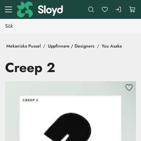
Gå till huvudinnehåll
Mekaniska Pussel
Uppfinnare / Designers
Yuu Asaka
Creep 2
Hoppa över bilder