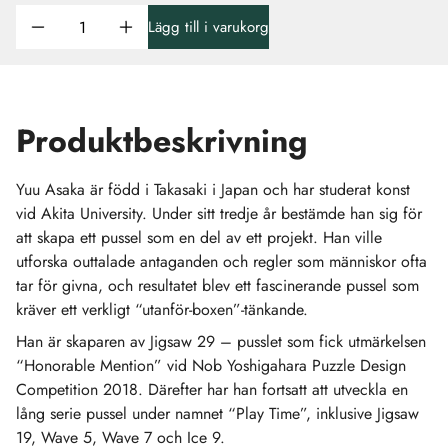
Lägg till i varukorg
Produktbeskrivning
Yuu Asaka är född i Takasaki i Japan och har studerat konst
vid Akita University. Under sitt tredje år bestämde han sig för
att skapa ett pussel som en del av ett projekt. Han ville
utforska outtalade antaganden och regler som människor ofta
tar för givna, och resultatet blev ett fascinerande pussel som
kräver ett verkligt “utanför-boxen”-tänkande.
Han är skaparen av Jigsaw 29 – pusslet som fick utmärkelsen
“Honorable Mention” vid Nob Yoshigahara Puzzle Design
Competition 2018. Därefter har han fortsatt att utveckla en
lång serie pussel under namnet “Play Time”, inklusive Jigsaw
19, Wave 5, Wave 7 och Ice 9.