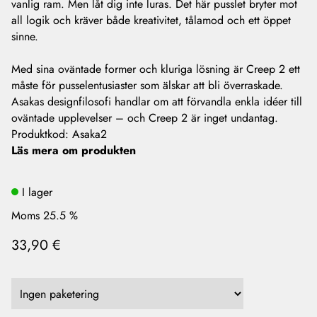
vanlig ram. Men låt dig inte luras. Det här pusslet bryter mot
all logik och kräver både kreativitet, tålamod och ett öppet
sinne.
Med sina oväntade former och kluriga lösning är Creep 2 ett
måste för pusselentusiaster som älskar att bli överraskade.
Asakas designfilosofi handlar om att förvandla enkla idéer till
oväntade upplevelser – och Creep 2 är inget undantag.
Produktkod
:
Asaka2
Läs mera om produkten
I lager
Moms 25.5 %
33,90 €