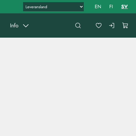
EN
FI
SV
Info