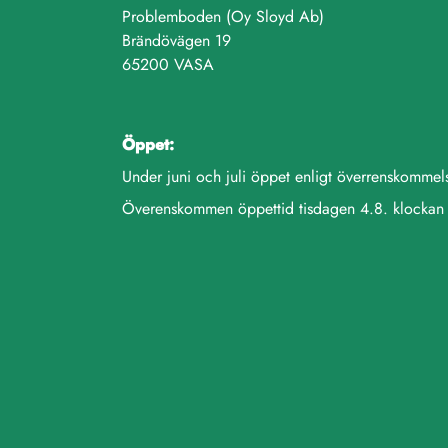
Problemboden (Oy Sloyd Ab)
Brändövägen 19
65200 VASA
Öppet:
Under juni och juli öppet enligt överrenskomm
Överenskommen öppettid tisdagen 4.8. klockan