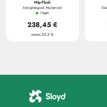
Hip-Flask
Svårighetsgrad: Mycket svår
Svå
I lager
238,45 €
moms 25.5 %