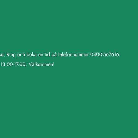
else! Ring och boka en tid på telefonnummer 0400-567616.
 13.00-17.00. Välkommen!