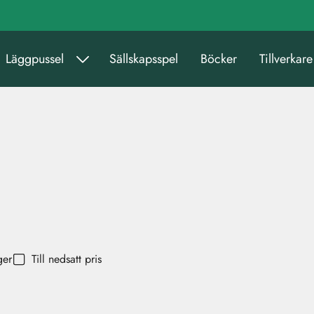
Läggpussel
Sällskapsspel
Böcker
Tillverkare
ger
Till nedsatt pris