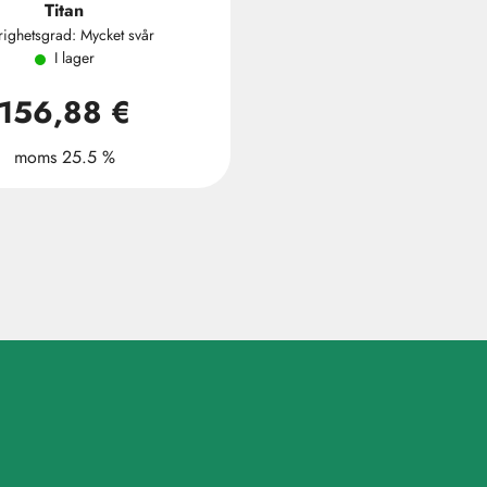
Titan
righetsgrad: Mycket svår
I lager
156,88 €
moms 25.5 %