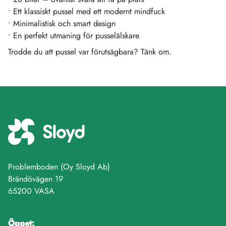
• Ett klassiskt pussel med ett modernt mindfuck
• Minimalistisk och smart design
• En perfekt utmaning för pusselälskare
Trodde du att pussel var förutsägbara? Tänk om.
Problemboden (Oy Sloyd Ab)
Brändövägen 19
65200 VASA
Öppet: