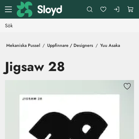
Gå till huvudinnehåll
Mekaniska Pussel
Uppfinnare / Designers
Yuu Asaka
Jigsaw 28
Hoppa över bilder