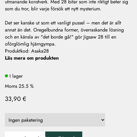
utmanande konstverk. Med 28 bitar som inte riktigt beter sig
som du tror, blir varje försök ett nytt mysterium.
Det ser kanske ut som ett vanligt pussel – men det är allt
annat än det. Oregelbundna former, överraskande lösning
och en känsla av "det borde gå!" gör Jigsaw 28 till en
oförglömlig hjärngympa.
Produktkod
:
Asaka28
Läs mera om produkten
I lager
Moms 25.5 %
33,90 €