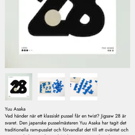
Yuu Asaka
Vad händer när ett klassiskt pussel får en twist? Jigsaw 28 är
svaret. Den japanske pusselmästaren Yuu Asaka har tagit det
traditionella ram-pusslet och förvandlat det till ett oväntat och