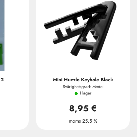
12
Mini Huzzle Keyhole Black
Svårighetsgrad: Medel
I lager
8,95 €
moms 25.5 %