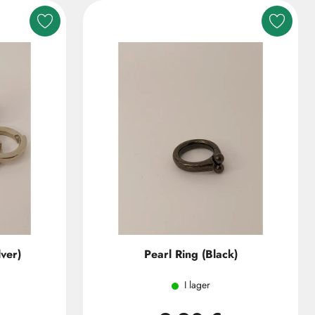
ver)
Pearl Ring (Black)
I lager