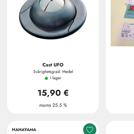
Cast UFO
Svårighetsgrad: Medel
I lager
15,90 €
moms 25.5 %
HANAYAMA