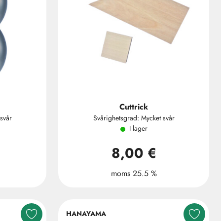
Cuttrick
svår
Svårighetsgrad: Mycket svår
I lager
8,00 €
moms 25.5 %
HANAYAMA