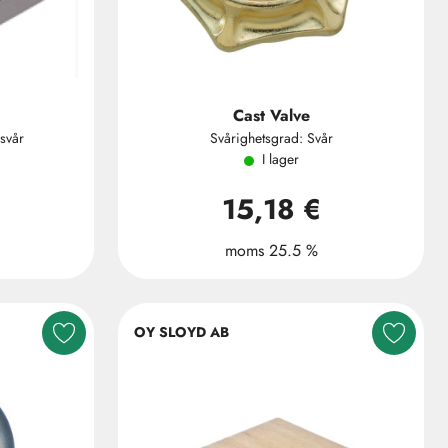
Cast Valve
svår
Svårighetsgrad: Svår
I lager
15,18 €
moms 25.5 %
OY SLOYD AB