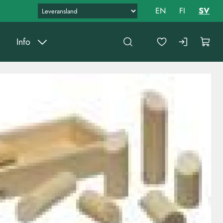
EN
FI
SV
Info