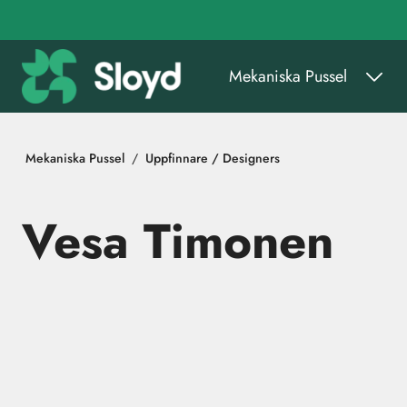
Gå till huvudinnehåll
Mekaniska Pussel
Mekaniska Pussel
Uppfinnare / Designers
Vesa Timonen