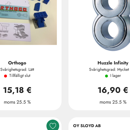
Orthogo
Huzzle Infinity
Svårighetsgrad: Lätt
Svårighetsgrad: Mycket 
Tillfälligt slut
I lager
15,18 €
16,90 €
moms 25.5 %
moms 25.5 %
OY SLOYD AB