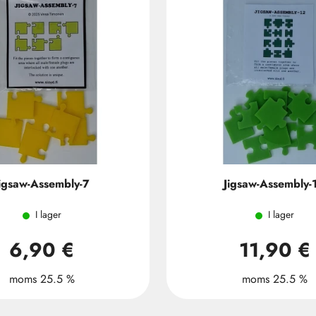
igsaw-Assembly-7
Jigsaw-Assembly-
I lager
I lager
6,90 €
11,90 €
moms 25.5 %
moms 25.5 %