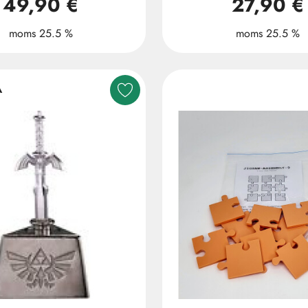
49,90 €
27,90 €
moms 25.5 %
moms 25.5 %
A