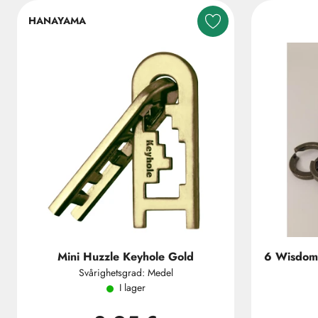
HANAYAMA
Mini Huzzle Keyhole Gold
6 Wisdom 
Svårighetsgrad: Medel
I lager