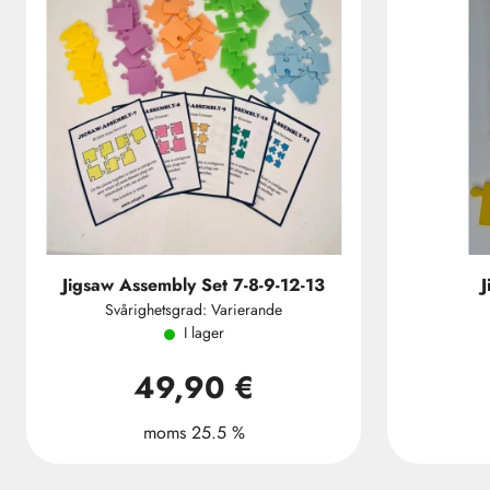
Jigsaw Assembly Set 7-8-9-12-13
J
Svårighetsgrad: Varierande
I lager
49,90 €
moms 25.5 %