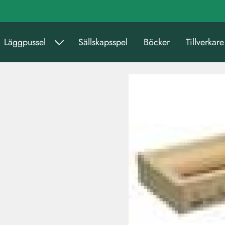
Läggpussel
Sällskapsspel
Böcker
Tillverkare