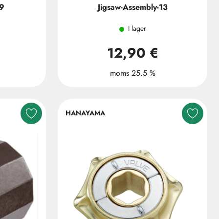
-9
Jigsaw-Assembly-13
I lager
12,90 €
moms 25.5 %
HANAYAMA