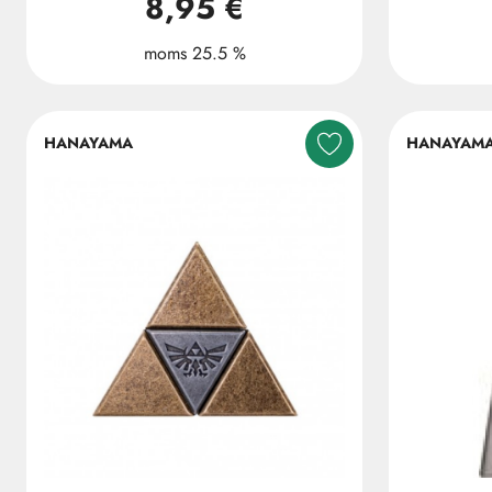
8,95 €
moms 25.5 %
HANAYAMA
HANAYAM