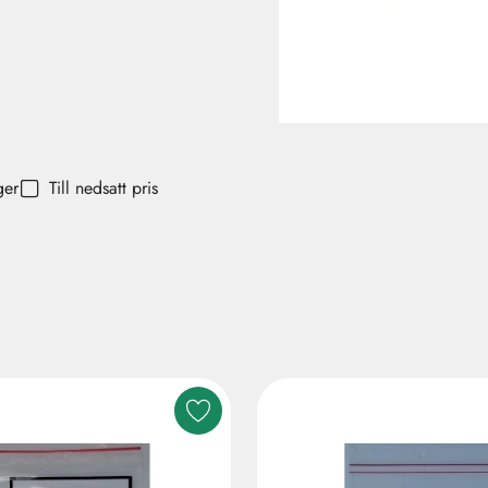
ger
Till nedsatt pris