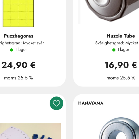
Puzzhagoras
Huzzle Tube
righetsgrad: Mycket svår
Svårighetsgrad: Mycket 
I lager
I lager
24,90 €
16,90 €
moms 25.5 %
moms 25.5 %
HANAYAMA