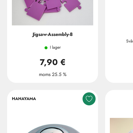
Jigsaw-Assembly-8
Svå
I lager
7,90 €
moms 25.5 %
HANAYAMA