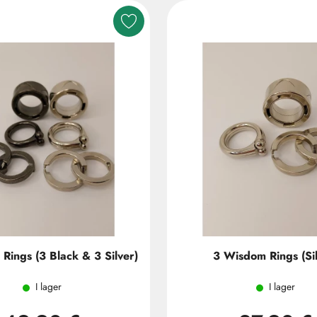
Rings (3 Black & 3 Silver)
3 Wisdom Rings (Sil
I lager
I lager