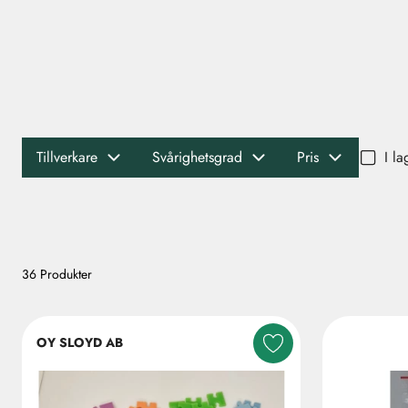
I la
Tillverkare
Svårighetsgrad
Pris
36 Produkter
OY SLOYD AB