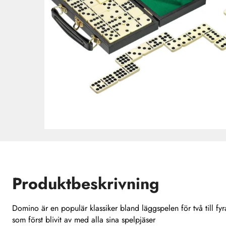
Produktbeskrivning
Domino är en populär klassiker bland läggspelen för två till fy
som först blivit av med alla sina spelpjäser