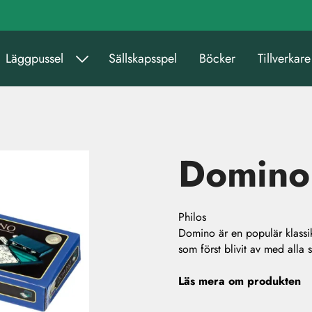
Läggpussel
Sällskapsspel
Böcker
Tillverkare
Domino
Philos
Domino är en populär klassik
som först blivit av med alla 
Läs mera om produkten