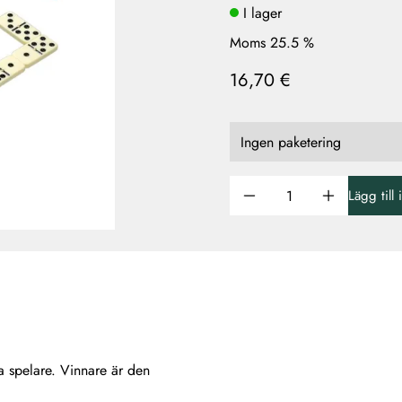
I lager
Moms 25.5 %
16,70 €
Lägg till
ra spelare. Vinnare är den