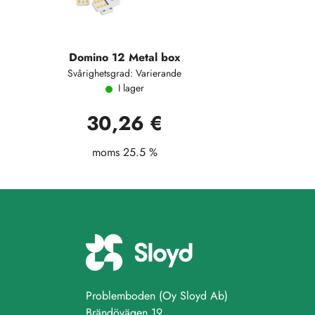
Domino 12 Metal box
Svårighetsgrad: Varierande
I lager
30,26 €
moms 25.5 %
Problemboden (Oy Sloyd Ab)
Brändövägen 19