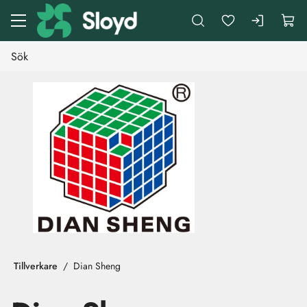
Gå till huvudinnehåll
Tillverkare
Dian Sheng