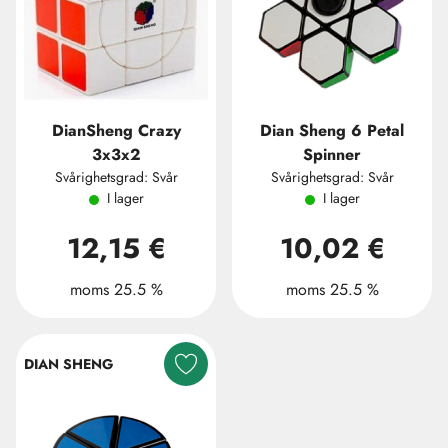
DianSheng Crazy
Dian Sheng 6 Petal
3x3x2
Spinner
Svårighetsgrad: Svår
Svårighetsgrad: Svår
I lager
I lager
12,15 €
10,02 €
moms 25.5 %
moms 25.5 %
DIAN SHENG