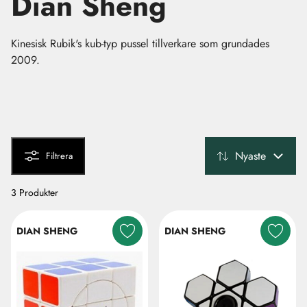
Dian Sheng
Kinesisk Rubik's kub-typ pussel tillverkare som grundades
2009.
Nyaste
Filtrera
3 Produkter
DIAN SHENG
DIAN SHENG