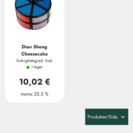
Dian Sheng
Cheesecake
Svårighetsgrad: Svår
I lager
10,02 €
moms 25.5 %
Produkter/Sida