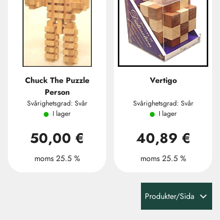
Chuck The Puzzle
Vertigo
Person
Svårighetsgrad: Svår
Svårighetsgrad: Svår
I lager
I lager
50,00 €
40,89 €
moms 25.5 %
moms 25.5 %
Produkter/Sida