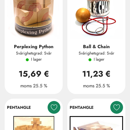
Perplexing Python
Ball & Chain
Svårighetsgrad: Svår
Svårighetsgrad: Svår
I lager
I lager
15,69 €
11,23 €
moms 25.5 %
moms 25.5 %
PENTANGLE
PENTANGLE