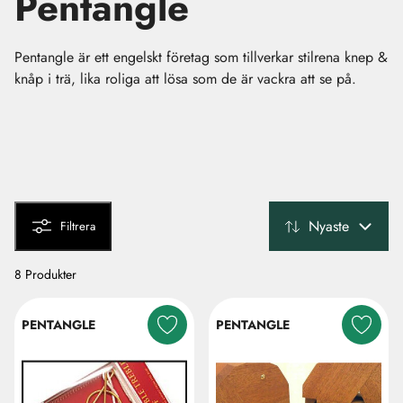
Pentangle
Pentangle är ett engelskt företag som tillverkar stilrena knep &
knåp i trä, lika roliga att lösa som de är vackra att se på.
Nyaste
Filtrera
8 Produkter
PENTANGLE
PENTANGLE