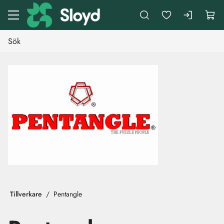
Gå till huvudinnehåll
Tillverkare
Pentangle