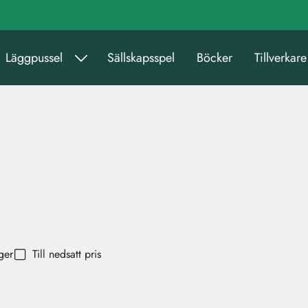
Läggpussel
Sällskapsspel
Böcker
Tillverkare
ager
Till nedsatt pris