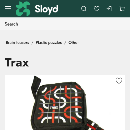
Go to main content
Brain teasers
Plastic puzzles
Other
Trax
Skip images