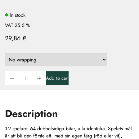
In stock
VAT 25.5 %
29,86 €
Add to cart
Description
1-2 spelare. 64 dubbelsidiga bitar, alla identiska. Spelets mål
är att bli den första att, med sin egen färg (röd eller vit),