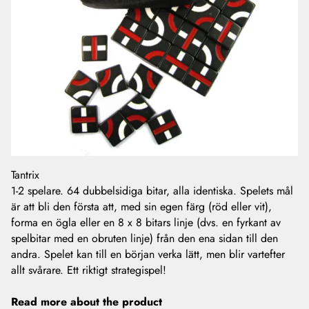
Tantrix
1-2 spelare. 64 dubbelsidiga bitar, alla identiska. Spelets mål
är att bli den första att, med sin egen färg (röd eller vit),
forma en ögla eller en 8 x 8 bitars linje (dvs. en fyrkant av
spelbitar med en obruten linje) från den ena sidan till den
andra. Spelet kan till en början verka lätt, men blir vartefter
allt svårare. Ett riktigt strategispel!
Read more about the product