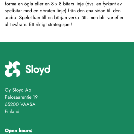
forma en ögla eller en 8 x 8 bitars linje (dvs. en fyrkant av
spelbitar med en obruten linje) från den ena sidan till den
andra. Spelet kan till en början verka lätt, men blir vartefter
allt svårare. Ett riktigt strategispel!
Oy Sloyd Ab
Palosaarentie 19
65200 VAASA
Finland
Open hours: