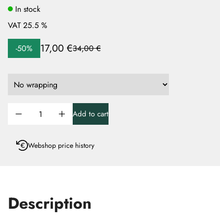
In stock
VAT 25.5 %
17,00 €
-50%
34,00 €
Add to cart
Webshop price history
Description