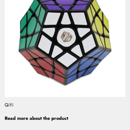
QiYi
Read more about the product