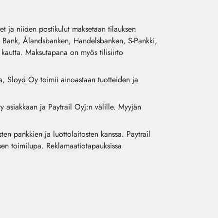
et ja niiden postikulut maksetaan tilauksen
e Bank, Ålandsbanken, Handelsbanken, S-Pankki,
kautta. Maksutapana on myös tilisiirto
a, Sloyd Oy toimii ainoastaan tuotteiden ja
y asiakkaan ja Paytrail Oyj:n välille. Myyjän
en pankkien ja luottolaitosten kanssa. Paytrail
oksen toimilupa. Reklamaatiotapauksissa