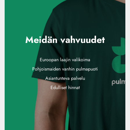
Meidän vahvuudet
Euroopan laajin valikoima
Pohjoismaiden vanhin pulmapuoti
Asiantunteva palvelu
Edulliset hinnat