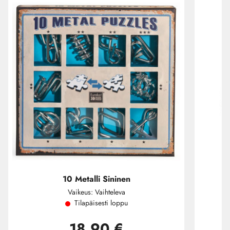
10 Metalli Sininen
Vaikeus: Vaihteleva
Tilapäisesti loppu
18,90 €