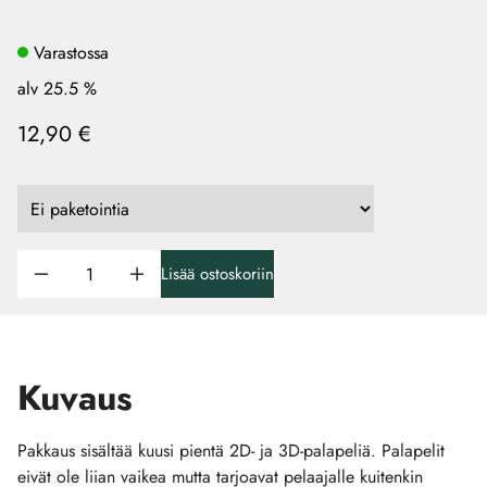
Varastossa
alv 25.5 %
12,90 €
Lisää ostoskoriin
Kuvaus
Pakkaus sisältää kuusi pientä 2D- ja 3D-palapeliä. Palapelit
eivät ole liian vaikea mutta tarjoavat pelaajalle kuitenkin