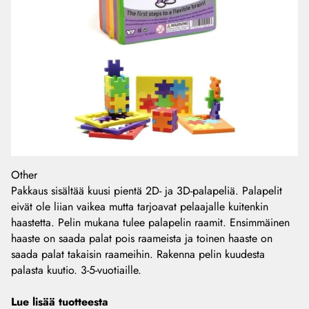
Other
Pakkaus sisältää kuusi pientä 2D- ja 3D-palapeliä. Palapelit
eivät ole liian vaikea mutta tarjoavat pelaajalle kuitenkin
haastetta. Pelin mukana tulee palapelin raamit. Ensimmäinen
haaste on saada palat pois raameista ja toinen haaste on
saada palat takaisin raameihin. Rakenna pelin kuudesta
palasta kuutio. 3-5-vuotiaille.
Lue lisää tuotteesta