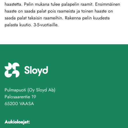
haastetta. Pelin mukana tulee palapelin raamit. Ensimmäinen
haaste on saada palat pois raameista ja toinen haaste on
saada palat takaisin raameihin. Rakenna pelin kuudesta
palasta kuutio. 3-5-vuotiaille.
Pulmapuoti (Oy Sloyd Ab)
Palosaarentie 19
65200 VAASA
Aukioloajat: