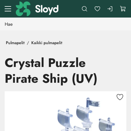
Siirry pääsisältöön
Pulmapelit
Kaikki pulmapelit
Crystal Puzzle
Pirate Ship (UV)
Ohita kuvat