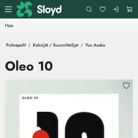
Siirry pääsisältöön
Pulmapelit
Keksijät / Suunnittelijat
Yuu Asaka
Oleo 10
Ohita kuvat