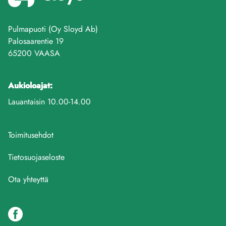
Pulmapuoti (Oy Sloyd Ab)
Palosaarentie 19
65200 VAASA
Aukioloajat:
Lauantaisin 10.00-14.00
Toimitusehdot
Tietosuojaseloste
Ota yhteyttä