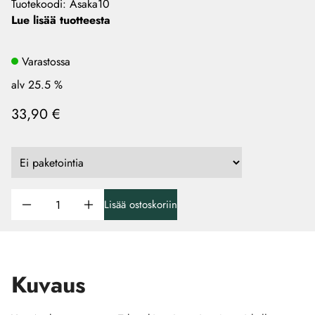
Tuotekoodi
:
Asaka10
Lue lisää tuotteesta
Varastossa
alv 25.5 %
33,90 €
Lisää ostoskoriin
Kuvaus