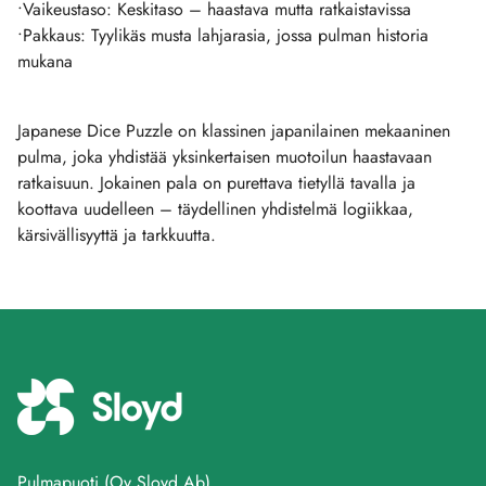
•Vaikeustaso: Keskitaso – haastava mutta ratkaistavissa
•Pakkaus: Tyylikäs musta lahjarasia, jossa pulman historia
mukana
Japanese Dice Puzzle on klassinen japanilainen mekaaninen
pulma, joka yhdistää yksinkertaisen muotoilun haastavaan
ratkaisuun. Jokainen pala on purettava tietyllä tavalla ja
koottava uudelleen – täydellinen yhdistelmä logiikkaa,
kärsivällisyyttä ja tarkkuutta.
Pulmapuoti (Oy Sloyd Ab)